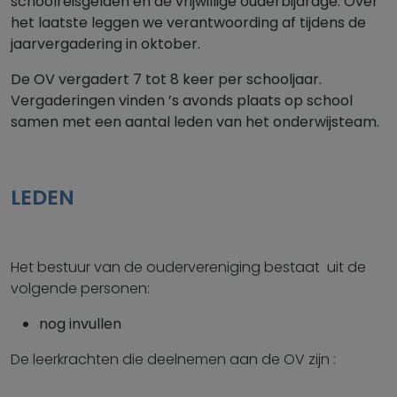
schoolreisgelden en de vrijwillige ouderbijdrage. Over
het laatste leggen we verantwoording af tijdens de
jaarvergadering in oktober.
De OV vergadert 7 tot 8 keer per schooljaar.
Vergaderingen vinden ’s avonds plaats op school
samen met een aantal leden van het onderwijsteam.
LEDEN
Het bestuur van de oudervereniging bestaat uit de
volgende personen:
nog invullen
De leerkrachten die deelnemen aan de OV zijn :