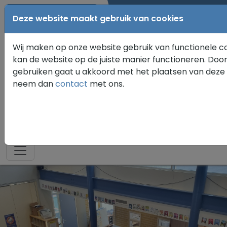
0183 582076
Deze website maakt gebruik van cookies
Wij maken op onze website gebruik van functionele c
kan de website op de juiste manier functioneren. Doo
gebruiken gaat u akkoord met het plaatsen van deze 
neem dan
contact
met ons.