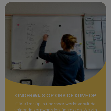
ONDERWIJS OP OBS DE KLIM-OP
OBS Klim-Op in Hoornaar werkt vanuit de
volgende kernwaarden: Betrokken: We zijn