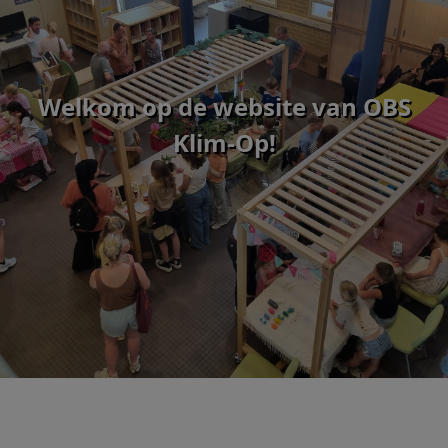
Welkom op de website van OBS
Klim-Op!