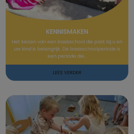
KENNISMAKEN
Het kiezen van een basisschool die past bij u en
uw kind is belangrijk. De basisschoolperiode is
een periode die...
LEES VERDER