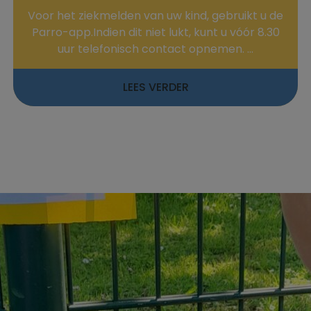
Voor het ziekmelden van uw kind, gebruikt u de
Parro-app.Indien dit niet lukt, kunt u vóór 8.30
uur telefonisch contact opnemen. ...
LEES VERDER