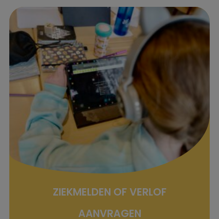
ZIEKMELDEN OF VERLOF
AANVRAGEN