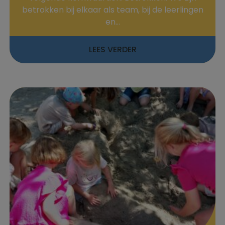
betrokken bij elkaar als team, bij de leerlingen
en...
LEES VERDER