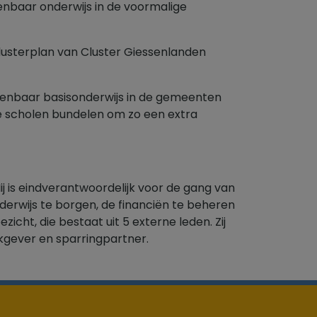
enbaar onderwijs in de voormalige
lusterplan van Cluster Giessenlanden
penbaar basisonderwijs in de gemeenten
de scholen bundelen om zo een extra
ij is eindverantwoordelijk voor de gang van
derwijs te borgen, de financiën te beheren
icht, die bestaat uit 5 externe leden. Zij
rkgever en sparringpartner.