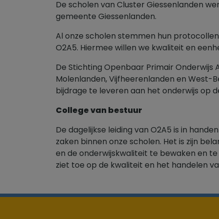
De scholen van Cluster Giessenlanden wer
gemeente Giessenlanden.
Al onze scholen stemmen hun protocollen e
O2A5. Hiermee willen we kwaliteit en eenhe
De Stichting Openbaar Primair Onderwijs
Molenlanden, Vijfheerenlanden en West-Be
bijdrage te leveren aan het onderwijs op d
College van bestuur
De dagelijkse leiding van O2A5 is in hande
zaken binnen onze scholen. Het is zijn be
en de onderwijskwaliteit te bewaken en te o
ziet toe op de kwaliteit en het handelen 